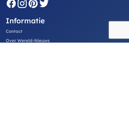
Informatie
Contact
Over Wereld-Nieuws
Algemene voorwaarden
Privacy verklaring
Sitemap
info@wereld-nieuws.com
Categorieën
Internationaal
Binnenland