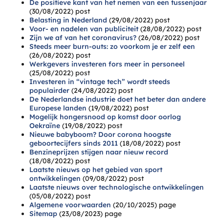
De positieve kant van het nemen van een tussenjaar
(30/08/2022)
post
Belasting in Nederland
(29/08/2022)
post
Voor- en nadelen van publiciteit
(28/08/2022)
post
Zijn we af van het coronavirus?
(26/08/2022)
post
Steeds meer burn-outs: zo voorkom je er zelf een
(26/08/2022)
post
Werkgevers investeren fors meer in personeel
(25/08/2022)
post
Investeren in “vintage tech” wordt steeds
populairder
(24/08/2022)
post
De Nederlandse industrie doet het beter dan andere
Europese landen
(19/08/2022)
post
Mogelijk hongersnood op komst door oorlog
Oekraïne
(19/08/2022)
post
Nieuwe babyboom? Door corona hoogste
geboortecijfers sinds 2011
(18/08/2022)
post
Benzineprijzen stijgen naar nieuw record
(18/08/2022)
post
Laatste nieuws op het gebied van sport
ontwikkelingen
(09/08/2022)
post
Laatste nieuws over technologische ontwikkelingen
(05/08/2022)
post
Algemene voorwaarden
(20/10/2025)
page
Sitemap
(23/08/2023)
page