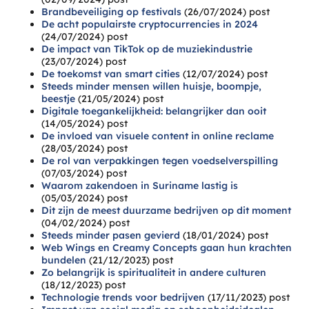
Brandbeveiliging op festivals
(26/07/2024)
post
De acht populairste cryptocurrencies in 2024
(24/07/2024)
post
De impact van TikTok op de muziekindustrie
(23/07/2024)
post
De toekomst van smart cities
(12/07/2024)
post
Steeds minder mensen willen huisje, boompje,
beestje
(21/05/2024)
post
Digitale toegankelijkheid: belangrijker dan ooit
(14/05/2024)
post
De invloed van visuele content in online reclame
(28/03/2024)
post
De rol van verpakkingen tegen voedselverspilling
(07/03/2024)
post
Waarom zakendoen in Suriname lastig is
(05/03/2024)
post
Dit zijn de meest duurzame bedrijven op dit moment
(04/02/2024)
post
Steeds minder pasen gevierd
(18/01/2024)
post
Web Wings en Creamy Concepts gaan hun krachten
bundelen
(21/12/2023)
post
Zo belangrijk is spiritualiteit in andere culturen
(18/12/2023)
post
Technologie trends voor bedrijven
(17/11/2023)
post