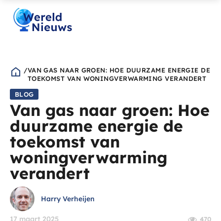
/
VAN GAS NAAR GROEN: HOE DUURZAME ENERGIE DE
TOEKOMST VAN WONINGVERWARMING VERANDERT
BLOG
Van gas naar groen: Hoe
duurzame energie de
toekomst van
woningverwarming
verandert
Harry Verheijen
17 maart 2025
470