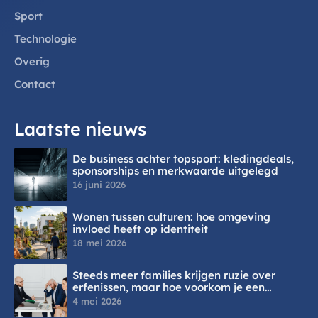
Sport
Technologie
Overig
Contact
Laatste nieuws
De business achter topsport: kledingdeals,
sponsorships en merkwaarde uitgelegd
16 juni 2026
Wonen tussen culturen: hoe omgeving
invloed heeft op identiteit
18 mei 2026
Steeds meer families krijgen ruzie over
erfenissen, maar hoe voorkom je een
juridisch conflict?
4 mei 2026