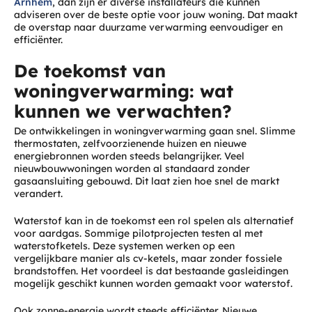
Arnhem
, dan zijn er diverse installateurs die kunnen
adviseren over de beste optie voor jouw woning. Dat maakt
de overstap naar duurzame verwarming eenvoudiger en
efficiënter.
De toekomst van
woningverwarming: wat
kunnen we verwachten?
De ontwikkelingen in woningverwarming gaan snel. Slimme
thermostaten, zelfvoorzienende huizen en nieuwe
energiebronnen worden steeds belangrijker. Veel
nieuwbouwwoningen worden al standaard zonder
gasaansluiting gebouwd. Dit laat zien hoe snel de markt
verandert.
Waterstof kan in de toekomst een rol spelen als alternatief
voor aardgas. Sommige pilotprojecten testen al met
waterstofketels. Deze systemen werken op een
vergelijkbare manier als cv-ketels, maar zonder fossiele
brandstoffen. Het voordeel is dat bestaande gasleidingen
mogelijk geschikt kunnen worden gemaakt voor waterstof.
Ook zonne-energie wordt steeds efficiënter. Nieuwe