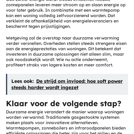
zonnepanelen leveren meer stroom op en slaan energie op
voor later gebruik. In combinatie met een warmtepomp
kan een woning volledig zelfvoorzienend worden. Dat
verkleint de afhankelijkheid van energieleveranciers en
beschermt tegen prijsstijgingen.
Wetgeving zal de overstap naar duurzame verwarming
verder versnellen. Overheden stellen steeds strengere eisen
aan de energieprestaties van woningen. Dit betekent dat
investeren in duurzame oplossingen niet alleen slim, maar
ook noodzakelijk wordt. Wie nu actie onderneemt,
profiteert straks van lagere kosten en meer comfort.
Lees ook:
De strijd om invloed: hoe soft power
steeds harder wordt ingezet
Klaar voor de volgende stap?
Duurzame energie verandert de manier waarop woningen
worden verwarmd. Traditionele gasgestookte systemen
maken plaats voor innovatieve alternatieven.
Warmtepompen, zonneboilers en infraroodpanelen bieden
efficiënte oplossingen die beter zijn voor het milieu en de