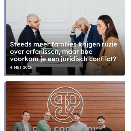
Steeds meer families krijgen ruzie
over erfenissen, maar hoe
voorkom je een juridisch conflict?
4 MEI 2026