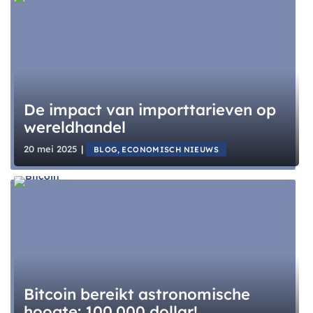
De impact van importtarieven op
wereldhandel
20 mei 2025
|
BLOG, ECONOMISCH NIEUWS
Bitcoin bereikt astronomische
hoogte: 100.000 dollar!