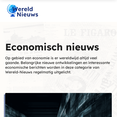
Economisch nieuws
Op gebied van economie is er wereldwijd altijd veel
gaande. Belangrijke nieuwe ontwikkelingen en interessante
economische berichten worden in deze categorie van
Wereld-Nieuws regelmatig uitgelicht.