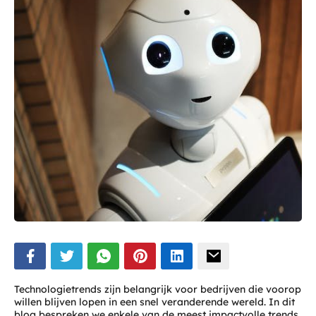
Technologietrends zijn belangrijk voor bedrijven die voorop
willen blijven lopen in een snel veranderende wereld. In dit
blog bespreken we enkele van de meest impactvolle trends