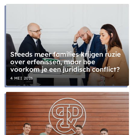
Steeds meer families krijgen ruzie
over erfenissen, maar hoe
voorkom je een juridisch conflict?
4 MEI 2026