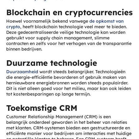
Blockchain en cryptocurrencies
Hoewel voornamelijk bekend vanwege
de opkomst van
crypto
, heeft blockchain technologie veel meer te bieden.
Deze gedecentraliseerde veilige technologie kan worden
gebruikt voor supply chain management, slimme
contracten en zelfs voor het verhogen van de transparantie
binnen bedrijven.
Duurzame technologie
Duurzaamheid
wordt steeds belangrijker. Technologieën
die energie-efficiëntie bevorderen of gebruik maken van
hernieuwbare energiebronnen worden steeds populairder.
Dit is niet alleen goed voor het milieu, maar kan ook leiden
tot kostenbesparingen op lange termijn.
Toekomstige CRM
Customer Relationship Management (CRM) is een
belangrijk onderdeel geworden in het beheer van relaties
met klanten. CRM-systemen bieden een gestructureerde en
efficiënte manier voor bedrijven om interacties met huidige
en potentiële klanten te beheren. Een CRM-systeem heeft