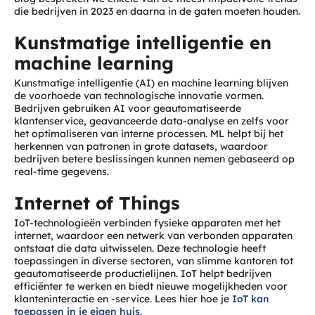
die bedrijven in 2023 en daarna in de gaten moeten houden.
Kunstmatige intelligentie en
machine learning
Kunstmatige intelligentie (AI) en machine learning blijven
de voorhoede van technologische innovatie vormen.
Bedrijven gebruiken AI voor geautomatiseerde
klantenservice, geavanceerde data-analyse en zelfs voor
het optimaliseren van interne processen. ML helpt bij het
herkennen van patronen in grote datasets, waardoor
bedrijven betere beslissingen kunnen nemen gebaseerd op
real-time gegevens.
Internet of Things
IoT-technologieën verbinden fysieke apparaten met het
internet, waardoor een netwerk van verbonden apparaten
ontstaat die data uitwisselen. Deze technologie heeft
toepassingen in diverse sectoren, van slimme kantoren tot
geautomatiseerde productielijnen. IoT helpt bedrijven
efficiënter te werken en biedt nieuwe mogelijkheden voor
klanteninteractie en -service. Lees hier hoe je
IoT kan
toepassen in je eigen huis
.