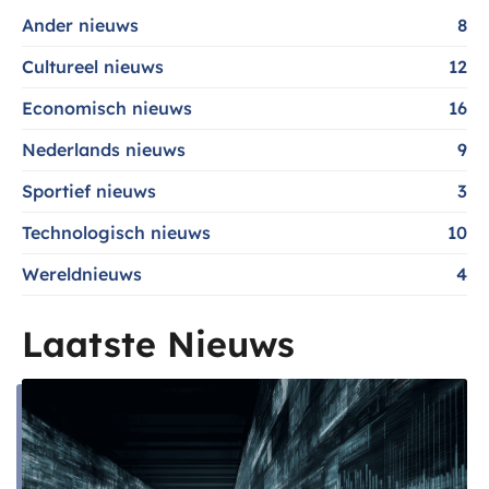
Ander nieuws
8
Cultureel nieuws
12
Economisch nieuws
16
Nederlands nieuws
9
Sportief nieuws
3
Technologisch nieuws
10
Wereldnieuws
4
Laatste Nieuws