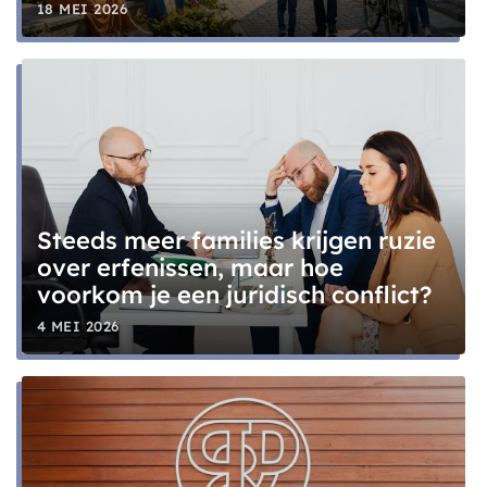
18 MEI 2026
Steeds meer families krijgen ruzie
over erfenissen, maar hoe
voorkom je een juridisch conflict?
4 MEI 2026