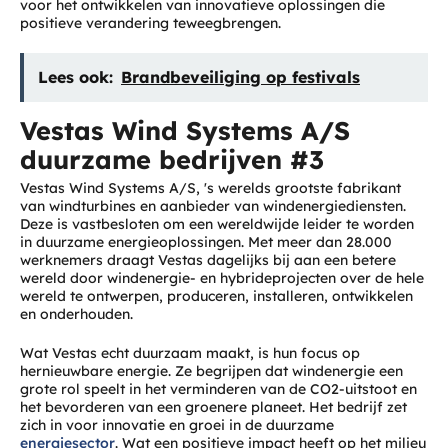
voor het ontwikkelen van innovatieve oplossingen die
positieve verandering teweegbrengen.
Lees ook:
Brandbeveiliging op festivals
Vestas Wind Systems A/S
duurzame bedrijven #3
Vestas Wind Systems A/S, 's werelds grootste fabrikant
van windturbines en aanbieder van windenergiediensten.
Deze is vastbesloten om een wereldwijde leider te worden
in duurzame energieoplossingen. Met meer dan 28.000
werknemers draagt Vestas dagelijks bij aan een betere
wereld door windenergie- en hybrideprojecten over de hele
wereld te ontwerpen, produceren, installeren, ontwikkelen
en onderhouden.
Wat Vestas echt duurzaam maakt, is hun focus op
hernieuwbare energie. Ze begrijpen dat windenergie een
grote rol speelt in het verminderen van de CO2-uitstoot en
het bevorderen van een groenere planeet. Het bedrijf zet
zich in voor innovatie en groei in de duurzame
energiesector
. Wat een positieve impact heeft op het milieu