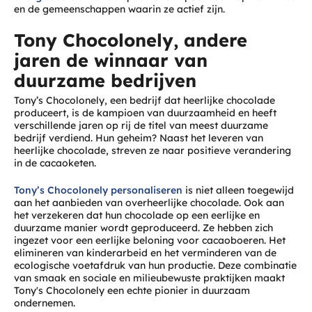
en de gemeenschappen waarin ze actief zijn.
Tony Chocolonely, andere
jaren de winnaar van
duurzame bedrijven
Tony’s Chocolonely, een bedrijf dat heerlijke chocolade
produceert, is de kampioen van duurzaamheid en heeft
verschillende jaren op rij de titel van meest duurzame
bedrijf verdiend. Hun geheim? Naast het leveren van
heerlijke chocolade, streven ze naar positieve verandering
in de cacaoketen.
Tony’s Chocolonely personaliseren
is niet alleen toegewijd
aan het aanbieden van overheerlijke chocolade. Ook aan
het verzekeren dat hun chocolade op een eerlijke en
duurzame manier wordt geproduceerd. Ze hebben zich
ingezet voor een eerlijke beloning voor cacaoboeren. Het
elimineren van kinderarbeid en het verminderen van de
ecologische voetafdruk van hun productie. Deze combinatie
van smaak en sociale en milieubewuste praktijken maakt
Tony's Chocolonely een echte pionier in duurzaam
ondernemen.