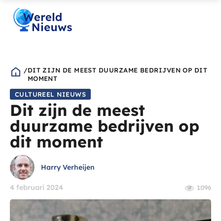
/
DIT ZIJN DE MEEST DUURZAME BEDRIJVEN OP DIT
MOMENT
CULTUREEL NIEUWS
Dit zijn de meest
duurzame bedrijven op
dit moment
Harry Verheijen
4 februari 2024
1096