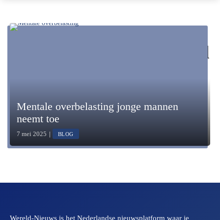
Tag:
mentale gezondheid
Mentale overbelasting jonge mannen
neemt toe
7 mei 2025
|
BLOG
Wereld-Nieuws is het Nederlandse nieuwsplatform waar je